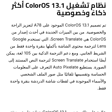
نظام تشغيل ColorOS 13.1 أكثر
ذكاءً وخصوصية
تم تصميم ColorOS 13.1 الموجود على A78 لتعزيز الراحة
والخصوصية. من بين الميزات الجديدة في أحدث إصدار من
ColorOS هي Screen Translate، التي تستخدم Google
Lens لترجمة محتوى الشاشة بأكملها بنقرة واحدة فقط من
الشريط الجانبي. ومع دعم الترجمة الذكية بين 105 لغة، يمكن
أيضًا استخدام Screen Translate لترجمة النص المستند إلى
الصورة. يستطيع Auto Pixelate التعرف على المعلومات
الحساسة وتقسيمها تلقائيًا مثل صور الملف الشخصي
والأسماء الموجودة في لقطات شاشة الدردشة بنقرة واحدة
فقط.