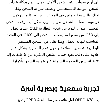
إلى أربع سنوات. يتم الشحن الأمثل طوال اليوم بذكاء عادات
الشحن اليومية للمستخدمين ويضبط سرعة الشحن وفقًا
لذلك. بالنسبة للعاملين في المكاتب الذين غالبًا ما يتركون
هواتفهم متصلة بالشاحن طوال اليوم، يمكن أن يتوقف الشحن
المحسن طوال اليوم عن شحن البطارية تلقائيًا عندما تصل
إلى 80% من سعتها ثم يستأنف الشحن إلى 100% في الوقت
المناسب لنهاية العمل. وهذا يقلل من الشحن المستمر
للبطارية لتحسين السلامة وطول عمر البطارية بشكل عام.
علاوة على ذلك، تعود حماية الشحن المكونة من 5 طبقات إلى
A78 لتحسين السلامة الشاملة عبر عملية الشحن بأكملها.
تجربة سمعية وبصرية آسرة
يعد OPPO A78 أول هاتف من سلسلة OPPO A يتميز