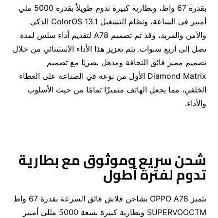
بقدرة 67 واط، وبطارية كبيرة تدوم طويلاً بقدرة 5000 ملي
أمبير في الساعة، ونظام التشغيل ColorOS 13.1 الذكي
والآمن والمزيد، وقد تم تصميم A78 لتقديم أداء سلس لمدة
تصل إلى أربع سنوات. يتم تعزيز هذا الأداء الاستثنائي من خلال
تصميم مميز فائق النحافة ومذهل بصريًا مع تصميم
Diamond Matrix الأول من نوعه في الصناعة على الغطاء
الخلفي، مما يجعل الهاتف متميزًا تمامًا من حيث الأسلوب
والأداء.
شحن سريع وموثوق مع بطارية
تدوم لفترة أطول
يتميز OPPO A78 بشاحن فلاش فائق السرعة بقدرة 67 واط
SUPERVOOCTM وبطارية كبيرة بسعة 5000 مللي أمبير