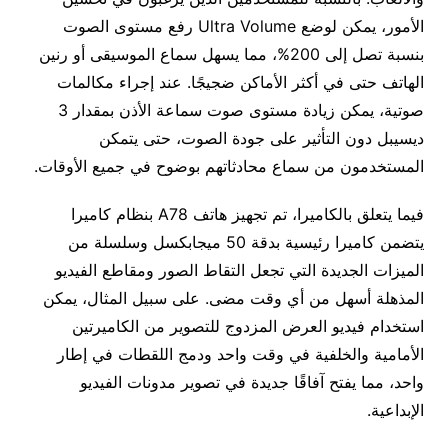
الأمور، يمكن لوضع Ultra Volume رفع مستوى الصوت
بنسبة تصل إلى 200%، مما يسهل سماع الموسيقى أو رنين
الهاتف حتى في أكثر الأماكن ضجيجًا. عند إجراء مكالمات
صوتية، يمكن زيادة مستوى صوت سماعة الأذن بمقدار 3
ديسيبل دون التأثير على جودة الصوت، حتى يتمكن
المستخدمون من سماع محادثاتهم بوضوح في جميع الأوقات.
فيما يتعلق بالكاميرا، تم تجهيز هاتف A78 بنظام كاميرا
يتضمن كاميرا رئيسية بدقة 50 ميجابكسل وسلسلة من
الميزات الجديدة التي تجعل التقاط الصور ومقاطع الفيديو
المذهلة أسهل من أي وقت مضى. على سبيل المثال، يمكن
استخدام فيديو العرض المزدوج للتصوير من الكاميرتين
الأمامية والخلفية في وقت واحد ودمج اللقطات في إطار
واحد، مما يفتح آفاقًا جديدة في تصوير مدونات الفيديو
الإبداعية.