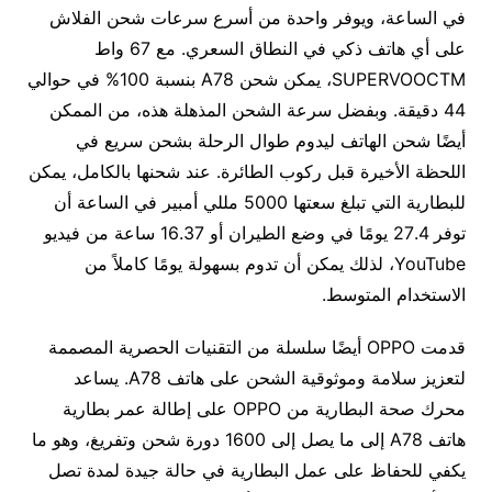
في الساعة، ويوفر واحدة من أسرع سرعات شحن الفلاش
على أي هاتف ذكي في النطاق السعري. مع 67 واط
SUPERVOOCTM، يمكن شحن A78 بنسبة 100% في حوالي
44 دقيقة. وبفضل سرعة الشحن المذهلة هذه، من الممكن
أيضًا شحن الهاتف ليدوم طوال الرحلة بشحن سريع في
اللحظة الأخيرة قبل ركوب الطائرة. عند شحنها بالكامل، يمكن
للبطارية التي تبلغ سعتها 5000 مللي أمبير في الساعة أن
توفر 27.4 يومًا في وضع الطيران أو 16.37 ساعة من فيديو
YouTube، لذلك يمكن أن تدوم بسهولة يومًا كاملاً من
الاستخدام المتوسط.
قدمت OPPO أيضًا سلسلة من التقنيات الحصرية المصممة
لتعزيز سلامة وموثوقية الشحن على هاتف A78. يساعد
محرك صحة البطارية من OPPO على إطالة عمر بطارية
هاتف A78 إلى ما يصل إلى 1600 دورة شحن وتفريغ، وهو ما
يكفي للحفاظ على عمل البطارية في حالة جيدة لمدة تصل