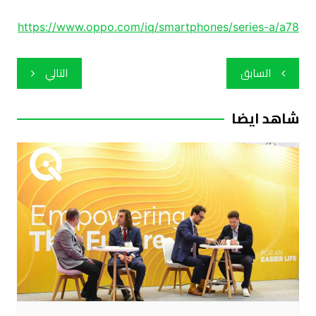
https://www.oppo.com/iq/smartphones/series-a/a78
تصفّح
السابق
التالي
المقالات
شاهد ايضا