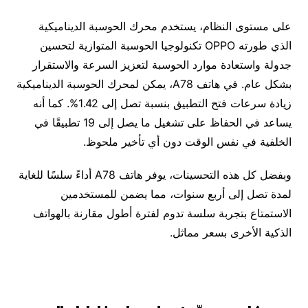
على مستوى النظام، يستخدم محرك الحوسبة الديناميكية
الذي طورته OPPO تكنولوجيا الحوسبة المتوازية لتحسين
جدولة واستعادة موارد الحوسبة لتعزيز السرعة والاستقرار
بشكل عام. في هاتف A78، يمكن لمحرك الحوسبة الديناميكية
زيادة سرعات فتح التطبيق بنسبة تصل إلى 1.42%. كما أنه
يساعد في الحفاظ على تشغيل ما يصل إلى 19 تطبيقًا في
الخلفية في نفس الوقت دون أي تأخير ملحوظ.
وبفضل كل هذه التحسينات، يوفر هاتف A78 أداءً سلسًا للغاية
لمدة تصل إلى أربع سنوات، مما يضمن للمستخدمين
الاستمتاع بتجربة سلسة تدوم لفترة أطول مقارنة بالهواتف
الذكية الأخرى بسعر مماثل.