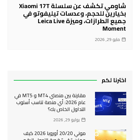
شاومي تكشف عن سلسلة Xiaomi 17T
بخيارين للحجم، وعدسات تيليفوتو في
جميع الطرازات، وميزة Leica Live
Moment
مايو 29, 2026
اخترنا لكم
مقارنة بين منصتي MT4 و MT5 في
عام 2026: أي منصة تناسب أسلوب
التداول الخاص بك؟
يوليو 29, 2026
موني 20/20 أوروبا 2026 كيف
حملت “كي” قصة التحول الرقمي