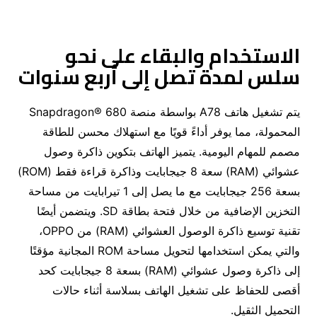
الاستخدام والبقاء على نحو
سلس لمدة تصل إلى أربع سنوات
يتم تشغيل هاتف A78 بواسطة منصة Snapdragon® 680
المحمولة، مما يوفر أداءً قويًا مع استهلاك محسن للطاقة
مصمم للمهام اليومية. يتميز الهاتف بتكوين ذاكرة وصول
عشوائي (RAM) سعة 8 جيجابايت وذاكرة قراءة فقط (ROM)
بسعة 256 جيجابايت مع ما يصل إلى 1 تيرابايت من مساحة
التخزين الإضافية من خلال فتحة بطاقة SD. ويتضمن أيضًا
تقنية توسيع ذاكرة الوصول العشوائي (RAM) من OPPO،
والتي يمكن استخدامها لتحويل مساحة ROM المجانية مؤقتًا
إلى ذاكرة وصول عشوائي (RAM) بسعة 8 جيجابايت كحد
أقصى للحفاظ على تشغيل الهاتف بسلاسة أثناء حالات
التحميل الثقيل.