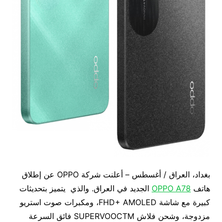
بغداد، العراق / أغسطس – أعلنت شركة OPPO عن إطلاق
هاتف
OPPO A78
الجديد في العراق. والذي يتميز بتحديثات
كبيرة مع شاشة FHD+ AMOLED، ومكبرات صوت استريو
مزدوجة، وشحن فلاش SUPERVOOCTM فائق السرعة