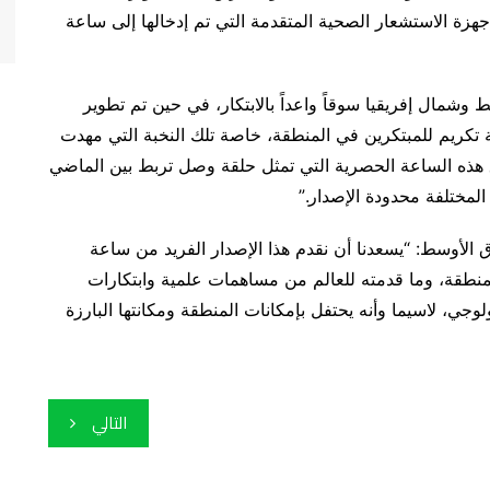
هزة الاستشعار الصحية المتقدمة التي تم إدخالها إلى ساعة
وشمال إفريقيا سوقاً واعداً بالابتكار، في حين تم تطوير
Galaxy Watch6  لتكون بمثابة تكريم للمبتكرين في المنطقة، خاصة تلك النخبة التي مهدت
اق هذه الساعة الحصرية التي تمثل حلقة وصل تربط بين الماضي
لمختلفة محدودة الإصدار.”
الأوسط: “يسعدنا أن نقدم هذا الإصدار الفريد من ساعة
نا لتراث المنطقة، وما قدمته للعالم من مساهمات علمية وابتكارات
لوجي، لاسيما وأنه يحتفل بإمكانات المنطقة ومكانتها البارزة
التالي