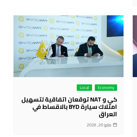
Local
Economy
كي و NAT توقعان اتفاقية لتسهيل
امتلاك سيارة BYD بالاقساط في
العراق
مايو 20, 2026