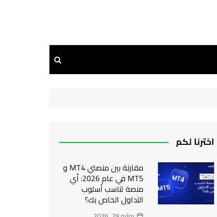
اخترنا لكم
مقارنة بين منصتي MT4 و
MT5 في عام 2026: أي
منصة تناسب أسلوب
التداول الخاص بك؟
يوليو 29, 2026