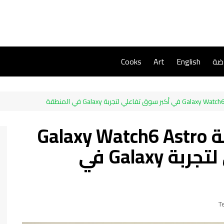
اضة
English
Art
Cooks
سامسونج تطلق ساعة Galaxy Watch6 Astro
في أكبر سوق تفاعلي لتجربة Galaxy في
T